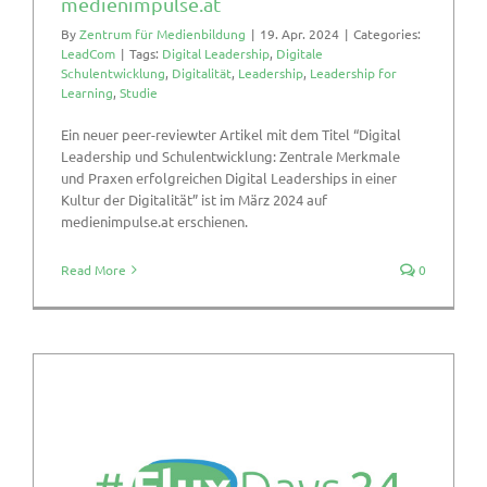
medienimpulse.at
By
Zentrum für Medienbildung
|
19. Apr. 2024
|
Categories:
LeadCom
|
Tags:
Digital Leadership
,
Digitale
Schulentwicklung
,
Digitalität
,
Leadership
,
Leadership for
Learning
,
Studie
Ein neuer peer-reviewter Artikel mit dem Titel “Digital
Leadership und Schulentwicklung: Zentrale Merkmale
und Praxen erfolgreichen Digital Leaderships in einer
Kultur der Digitalität” ist im März 2024 auf
medienimpulse.at erschienen.
Read More
0