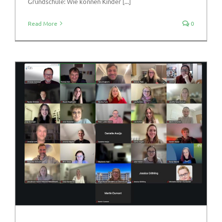
Grundschule: Wie können Kinder [...]
Read More
0