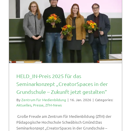
HELD_IN-Preis 2025 für das
Seminarkonzept „CreatorSpaces in der
Grundschule – Zukunft jetzt gestalten“
By
Zentrum für Medienbildung
|
16. Jan. 2026
|
Categories:
Aktuelles
,
Presse
,
ZfM-News
Große Freude am Zentrum für Medienbildung (ZfM) der
Pädagogische Hochschule Schwäbisch Gmünd:Das
Seminarkonzept „CreatorSpaces in der Grundschule –