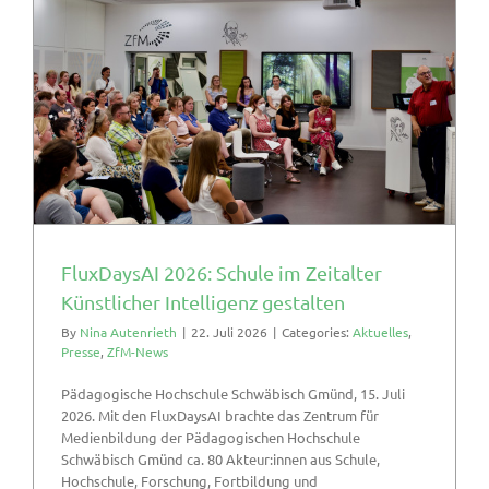
FluxDaysAI 2026: Schule im Zeitalter
Künstlicher Intelligenz gestalten
By
Nina Autenrieth
|
22. Juli 2026
|
Categories:
Aktuelles
,
Presse
,
ZfM-News
Pädagogische Hochschule Schwäbisch Gmünd, 15. Juli
2026. Mit den FluxDaysAI brachte das Zentrum für
Medienbildung der Pädagogischen Hochschule
Schwäbisch Gmünd ca. 80 Akteur:innen aus Schule,
Hochschule, Forschung, Fortbildung und