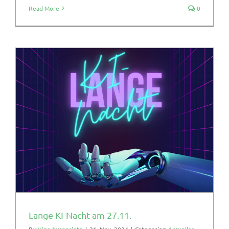
Read More
0
Lange KI-Nacht am 27.11.