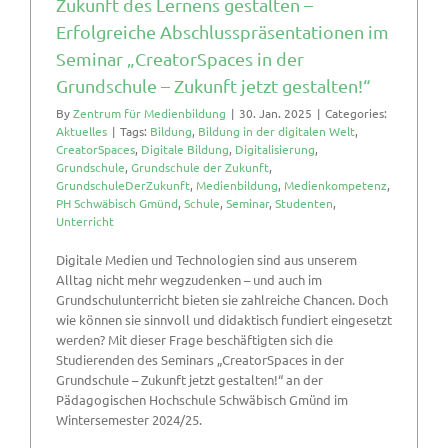
Zukunft des Lernens gestalten –
Erfolgreiche Abschlusspräsentationen im
Seminar „CreatorSpaces in der
Grundschule – Zukunft jetzt gestalten!“
By
Zentrum für Medienbildung
|
30. Jan. 2025
|
Categories:
Aktuelles
|
Tags:
Bildung
,
Bildung in der digitalen Welt
,
CreatorSpaces
,
Digitale Bildung
,
Digitalisierung
,
Grundschule
,
Grundschule der Zukunft
,
GrundschuleDerZukunft
,
Medienbildung
,
Medienkompetenz
,
PH Schwäbisch Gmünd
,
Schule
,
Seminar
,
Studenten
,
Unterricht
Digitale Medien und Technologien sind aus unserem
Alltag nicht mehr wegzudenken – und auch im
Grundschulunterricht bieten sie zahlreiche Chancen. Doch
wie können sie sinnvoll und didaktisch fundiert eingesetzt
werden? Mit dieser Frage beschäftigten sich die
Studierenden des Seminars „CreatorSpaces in der
Grundschule – Zukunft jetzt gestalten!“ an der
Pädagogischen Hochschule Schwäbisch Gmünd im
Wintersemester 2024/25.