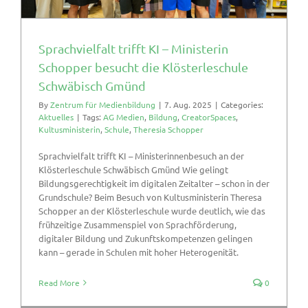
Sprachvielfalt trifft KI – Ministerin
Schopper besucht die Klösterleschule
Schwäbisch Gmünd
By
Zentrum für Medienbildung
|
7. Aug. 2025
|
Categories:
Aktuelles
|
Tags:
AG Medien
,
Bildung
,
CreatorSpaces
,
Kultusministerin
,
Schule
,
Theresia Schopper
Sprachvielfalt trifft KI – Ministerinnenbesuch an der
Klösterleschule Schwäbisch Gmünd Wie gelingt
Bildungsgerechtigkeit im digitalen Zeitalter – schon in der
Grundschule? Beim Besuch von Kultusministerin Theresa
Schopper an der Klösterleschule wurde deutlich, wie das
frühzeitige Zusammenspiel von Sprachförderung,
digitaler Bildung und Zukunftskompetenzen gelingen
kann – gerade in Schulen mit hoher Heterogenität.
Read More
0