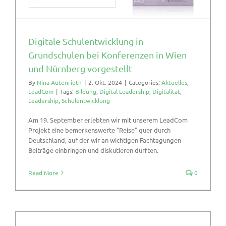
Digitale Schulentwicklung in
Grundschulen bei Konferenzen in Wien
und Nürnberg vorgestellt
By
Nina Autenrieth
|
2. Okt. 2024
|
Categories:
Aktuelles
,
LeadCom
|
Tags:
Bildung
,
Digital Leadership
,
Digitalität
,
Leadership
,
Schulentwicklung
Am 19. September erlebten wir mit unserem LeadCom
Projekt eine bemerkenswerte "Reise" quer durch
Deutschland, auf der wir an wichtigen Fachtagungen
Beiträge einbringen und diskutieren durften.
Read More
0