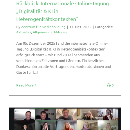
Rückblick: Internationale Online-Tagung
„Digitalität & KI in
Heterogenitätskontexten“
By
Zentrum für Medienbildung
|
17. Dez. 2025
|
Categories:
Aktuelles
,
Allgemein
,
ZfM-News
Am 05. Dezember 2025 fand die internationale Online-
Tagung „Digitalität & KI in Heterogenitätskontexten“
erfolgreich statt – mit rund 70 Teilnehmenden aus
verschiedenen Zeitzonen und Ländern. Ein herzliches
Dankeschön an alle Vortragenden, Moderator:innen und
Gäste für [...]
Read More
0