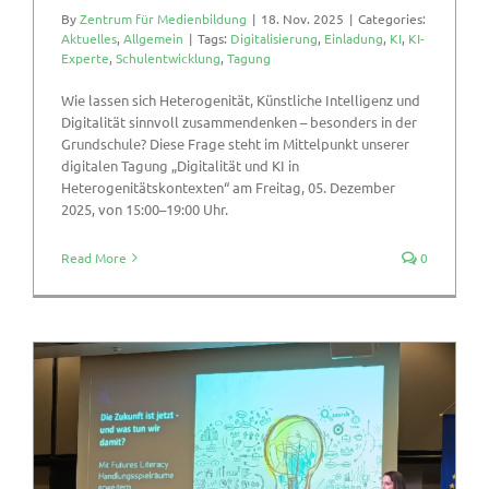
By
Zentrum für Medienbildung
|
18. Nov. 2025
|
Categories:
Aktuelles
,
Allgemein
|
Tags:
Digitalisierung
,
Einladung
,
KI
,
KI-
Experte
,
Schulentwicklung
,
Tagung
Wie lassen sich Heterogenität, Künstliche Intelligenz und
Digitalität sinnvoll zusammendenken – besonders in der
Grundschule? Diese Frage steht im Mittelpunkt unserer
digitalen Tagung „Digitalität und KI in
Heterogenitätskontexten“ am Freitag, 05. Dezember
2025, von 15:00–19:00 Uhr.
Read More
0