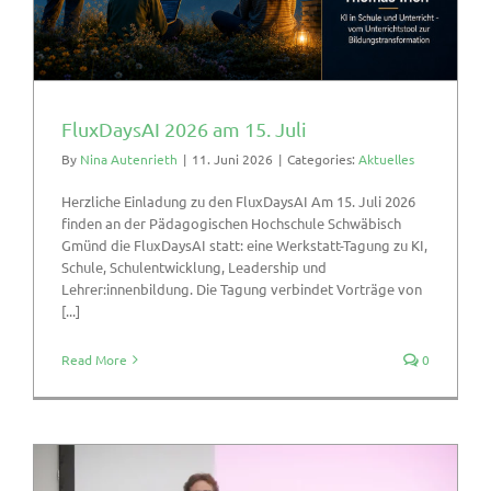
FluxDaysAI 2026 am 15. Juli
By
Nina Autenrieth
|
11. Juni 2026
|
Categories:
Aktuelles
Herzliche Einladung zu den FluxDaysAI Am 15. Juli 2026
finden an der Pädagogischen Hochschule Schwäbisch
Gmünd die FluxDaysAI statt: eine Werkstatt-Tagung zu KI,
Schule, Schulentwicklung, Leadership und
Lehrer:innenbildung. Die Tagung verbindet Vorträge von
[...]
Read More
0