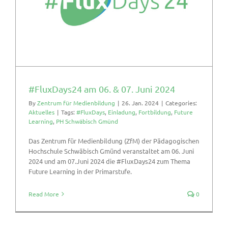
#FluxDays24 am 06. & 07. Juni 2024
By
Zentrum für Medienbildung
|
26. Jan. 2024
|
Categories:
Aktuelles
|
Tags:
#FluxDays
,
Einladung
,
Fortbildung
,
Future
Learning
,
PH Schwäbisch Gmünd
Das Zentrum für Medienbildung (ZfM) der Pädagogischen
Hochschule Schwäbisch Gmünd veranstaltet am 06. Juni
2024 und am 07.Juni 2024 die #FluxDays24 zum Thema
Future Learning in der Primarstufe.
Read More
0