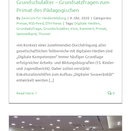
Grundschulalter – Grundsatzfragen zum
Primat des Pädagogischen
By
Zentrum für Medienbildung
|
9. Okt. 2020
|
Categories:
Presse
,
RSS-Feed
,
ZfM-News
|
Tags:
Digitale Medien
,
Grundsatzfrage
,
Grundschulalter
,
Irion
,
Kammerl
,
Primat
,
Sammelband
,
Thumel
»Im Kontext einer zunehmenden Durchdringung aller
gesellschaftlichen Teilbereiche mit digitalen Medien sind
„Digitale Kompetenzen“ immer häufiger Grundlage
erfolgreicher Arbeits- und Bildungsbiografien (15. Kinder-
und Jugendbericht). Daher sollen verstärkt
Enkulturationshilfen zum Aufbau „Digitaler Souveränität“
entwickelt werden [...]
Read More
0