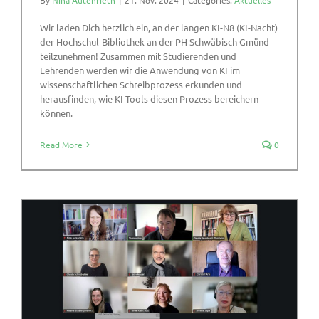
By
Nina Autenrieth
|
21. Nov. 2024
|
Categories:
Aktuelles
Wir laden Dich herzlich ein, an der langen KI-N8 (KI-Nacht)
der Hochschul-Bibliothek an der PH Schwäbisch Gmünd
teilzunehmen! Zusammen mit Studierenden und
Lehrenden werden wir die Anwendung von KI im
wissenschaftlichen Schreibprozess erkunden und
herausfinden, wie KI-Tools diesen Prozess bereichern
können.
Read More
0