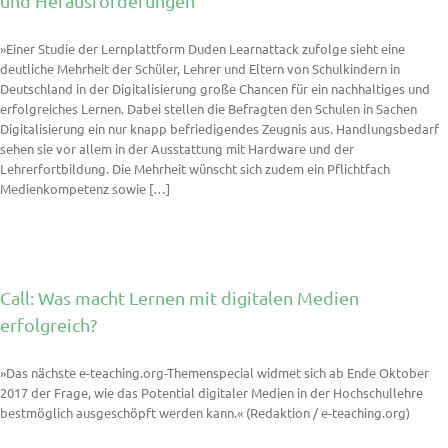
und Herausforderungen
»Einer Studie der Lernplattform Duden Learnattack zufolge sieht eine
deutliche Mehrheit der Schüler, Lehrer und Eltern von Schulkindern in
Deutschland in der Digitalisierung große Chancen für ein nachhaltiges und
erfolgreiches Lernen. Dabei stellen die Befragten den Schulen in Sachen
Digitalisierung ein nur knapp befriedigendes Zeugnis aus. Handlungsbedarf
sehen sie vor allem in der Ausstattung mit Hardware und der
Lehrerfortbildung. Die Mehrheit wünscht sich zudem ein Pflichtfach
Medienkompetenz sowie […]
Call: Was macht Lernen mit digitalen Medien
erfolgreich?
»Das nächste e-teaching.org-Themenspecial widmet sich ab Ende Oktober
2017 der Frage, wie das Potential digitaler Medien in der Hochschullehre
bestmöglich ausgeschöpft werden kann.« (Redaktion / e-teaching.org)