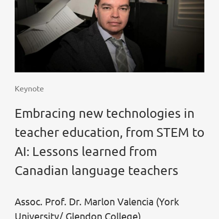
Keynote
Embracing new technologies in
teacher education, from STEM to
AI: Lessons learned from
Canadian language teachers
Assoc. Prof. Dr. Marlon Valencia (York
University/ Glendon College)