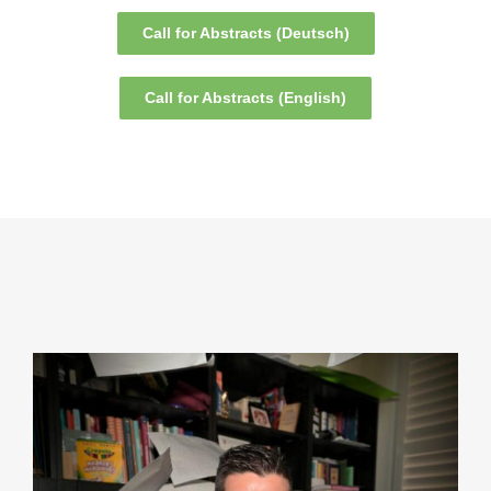
Call for Abstracts (Deutsch)
Call for Abstracts (English)