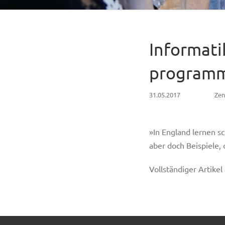
Informati
programm
31.05.2017
Zen
»In England lernen s
aber doch Beispiele, 
Vollständiger Artikel