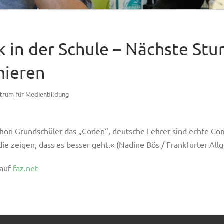
k in der Schule – Nächste St
ieren
trum für Medienbildung
chon Grundschüler das „Coden“, deutsche Lehrer sind echte Co
die zeigen, dass es besser geht.« (Nadine Bös / Frankfurter Al
 auf
faz.net