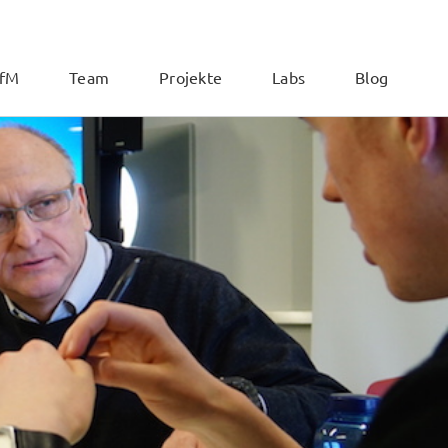
ZfM
Team
Projekte
Labs
Blog