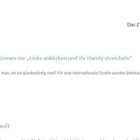
Das 
nnen nur „Links anklicken und ihr Handy streicheln“
an, ob sie glaubwürdig sind? Für eine internationale Studie wurden Zehntau
auft