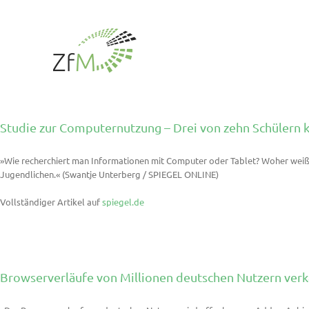
Zum
Inhalt
springen
Studie zur Computernutzung – Drei von zehn Schülern kö
»Wie recherchiert man Informationen mit Computer oder Tablet? Woher weiß m
Jugendlichen.« (Swantje Unterberg / SPIEGEL ONLINE)
Vollständiger Artikel auf
spiegel.de
Browserverläufe von Millionen deutschen Nutzern verk