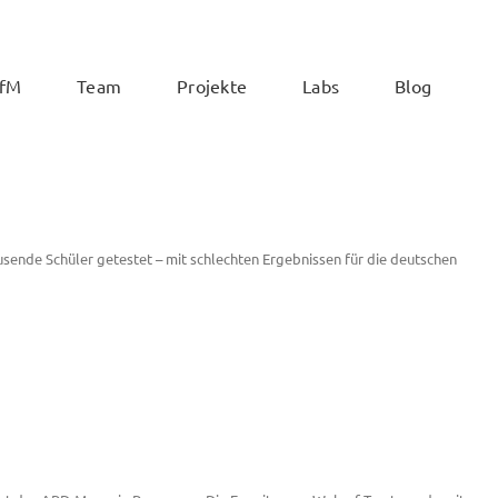
ZfM
Team
Projekte
Labs
Blog
sende Schüler getestet – mit schlechten Ergebnissen für die deutschen