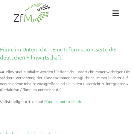
Zum
Inhalt
springen
Toggl
Naviga
Das ZfM
Filme im Unterricht – Eine Informationsseite der
Team
deutschen Filmwirtschaft
»Audiovisuelle Inhalte werden für den Schulunterricht immer wichtiger. Die
Projekte
stärkere Vernetzung der Klassenzimmer ermöglicht es, immer leichter auf
verschiedene Inhalte zuzugreifen und sie in den Unterricht zu integrieren.«
(Redaktion / filme-im-unterricht.de)
Labs
Vollständiger Artikel auf
filme-im-unterricht.de
Blog