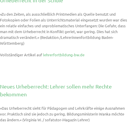
Urheberrecht in der Schule
»Zu den Zeiten, als ausschließlich Printmedien als Quelle benutzt und
Fotokopien oder Folien als Unterrichtsmaterial eingesetzt wurden war dies
ein relativ einfaches und unproblematisches Unterfangen: Die Gefahr, dass
man mit dem Urheberrecht in Konflikt geriet, war gering. Dies hat sich
dramatisch verändert.« (Redaktion /Lehrerinnenfortbildung Baden-
Württemberg)
Vollständiger Artikel auf
lehrerfortbildung-bw.de
Neues Urheberrecht: Lehrer sollen mehr Rechte
bekommen
»Das Urheberrecht sieht für Pädagogen und Lehrkräfte einige Ausnahmen
vor. Praktisch sind sie jedoch zu gering. Bildungsministerin Wanka möchte
das ändern.« (Virginia W. / sofatutor-Magazin Lehrer)