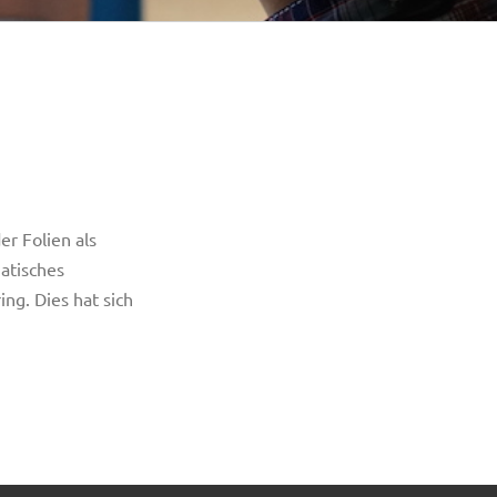
er Folien als
atisches
ng. Dies hat sich