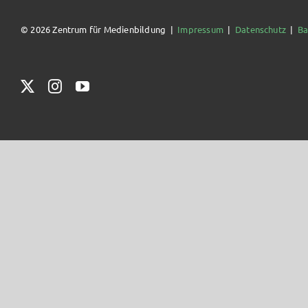
© 2026 Zentrum für Medienbildung |
Impressum
|
Datenschutz
|
Ba