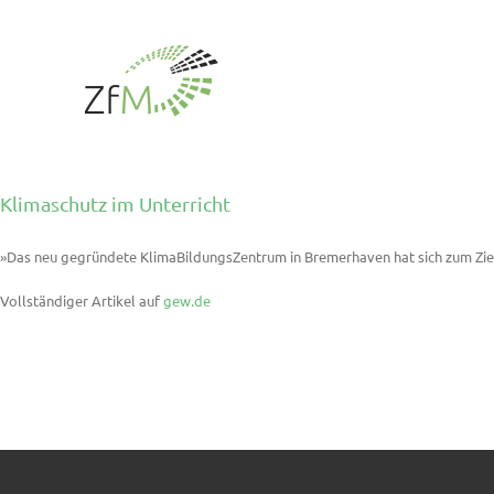
Zum
Inhalt
springen
Klimaschutz im Unterricht
»Das neu gegründete KlimaBildungsZentrum in Bremerhaven hat sich zum Zie
Vollständiger Artikel auf
gew.de