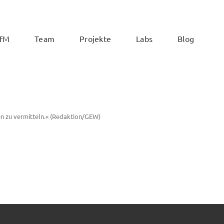
ZfM
Team
Projekte
Labs
Blog
n zu vermitteln.« (Redaktion/GEW)