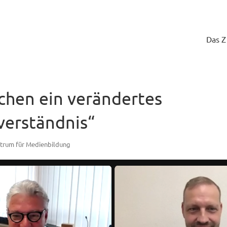
Das 
chen ein verändertes
verständnis“
trum für Medienbildung