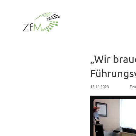
Zum
Inhalt
springen
„Wir brau
Führungs
15.12.2023
Zen