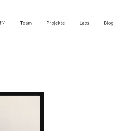
ZfM
Team
Projekte
Labs
Blog