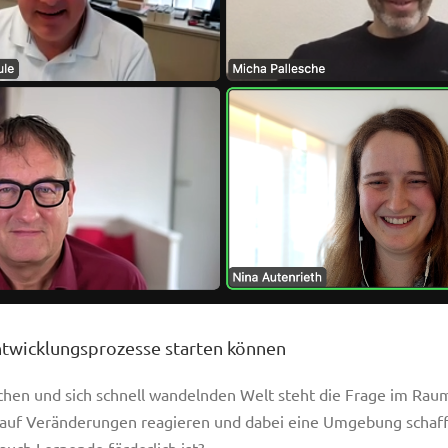
ntwicklungsprozesse starten können
chen und sich schnell wandelnden Welt steht die Frage im Ra
 auf Veränderungen reagieren und dabei eine Umgebung schaff
auch Lernende förderlich ist?