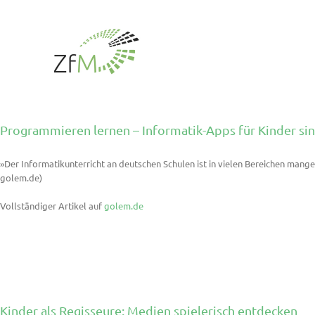
Zum
Inhalt
springen
Programmieren lernen – Informatik-Apps für Kinder si
»Der Informatikunterricht an deutschen Schulen ist in vielen Bereichen mang
golem.de)
Vollständiger Artikel auf
golem.de
Kinder als Regisseure: Medien spielerisch entdecken