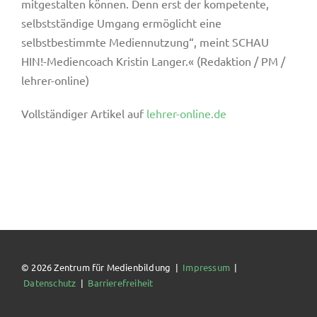
mitgestalten können. Denn erst der kompetente,
selbstständige Umgang ermöglicht eine
selbstbestimmte Mediennutzung“, meint SCHAU
HIN!-Mediencoach Kristin Langer.« (Redaktion / PM /
lehrer-online)
Vollständiger Artikel auf
lehrer-online.de
© 2026 Zentrum für Medienbildung |
Impressum
|
Datenschutz
|
Barrierefreiheit