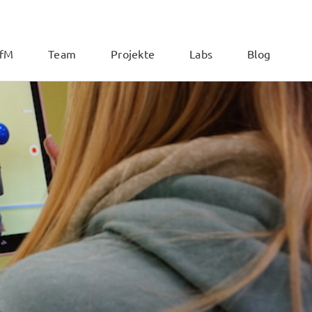
ZfM
Team
Projekte
Labs
Blog