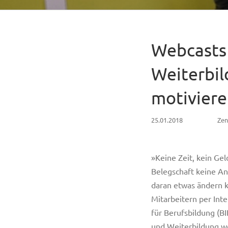
Webcasts 
Weiterbil
motiviere
25.01.2018
Zen
»Keine Zeit, kein Ge
Belegschaft keine An
daran etwas ändern 
Mitarbeitern per Int
für Berufsbildung (B
und Weiterbildung we