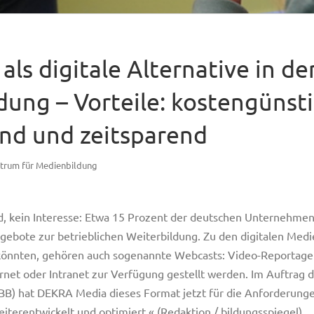
als digitale Alternative in de
dung – Vorteile: kostengünsti
nd und zeitsparend
trum für Medienbildung
ld, kein Interesse: Etwa 15 Prozent der deutschen Unternehme
gebote zur betrieblichen Weiterbildung. Zu den digitalen Med
könnten, gehören auch sogenannte Webcasts: Video-Reportagen
ernet oder Intranet zur Verfügung gestellt werden. Im Auftrag 
IBB) hat DEKRA Media dieses Format jetzt für die Anforderunge
iterentwickelt und optimiert.« (Redaktion / bildungsspiegel)