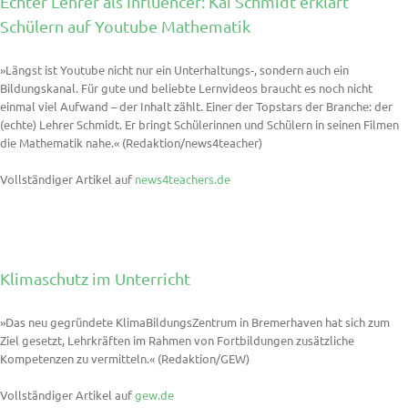
Echter Lehrer als Influencer: Kai Schmidt erklärt
Schülern auf Youtube Mathematik
»Längst ist Youtube nicht nur ein Unterhaltungs-, sondern auch ein
Bildungskanal. Für gute und beliebte Lernvideos braucht es noch nicht
einmal viel Aufwand – der Inhalt zählt. Einer der Topstars der Branche: der
(echte) Lehrer Schmidt. Er bringt Schülerinnen und Schülern in seinen Filmen
die Mathematik nahe.« (Redaktion/news4teacher)
Vollständiger Artikel auf
news4teachers.de
Klimaschutz im Unterricht
»Das neu gegründete KlimaBildungsZentrum in Bremerhaven hat sich zum
Ziel gesetzt, Lehrkräften im Rahmen von Fortbildungen zusätzliche
Kompetenzen zu vermitteln.« (Redaktion/GEW)
Vollständiger Artikel auf
gew.de