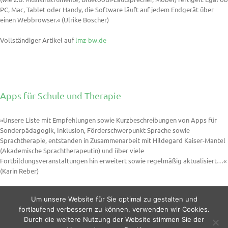
PC, Mac, Tablet oder Handy, die Software läuft auf jedem Endgerät über
einen Webbrowser.« (Ulrike Boscher)
Vollständiger Artikel auf
lmz-bw.de
Apps für Schule und Therapie
»Unsere Liste mit Empfehlungen sowie Kurzbeschreibungen von Apps für
Sonderpädagogik, Inklusion, Förderschwerpunkt Sprache sowie
Sprachtherapie, entstanden in Zusammenarbeit mit Hildegard Kaiser-Mantel
(Akademische Sprachtherapeutin) und über viele
Fortbildungsveranstaltungen hin erweitert sowie regelmäßig aktualisiert…«
(Karin Reber)
Vollständiger Artikel auf
karin-reber.de
Um unsere Website für Sie optimal zu gestalten und
fortlaufend verbessern zu können, verwenden wir Cookies.
Durch die weitere Nutzung der Website stimmen Sie der