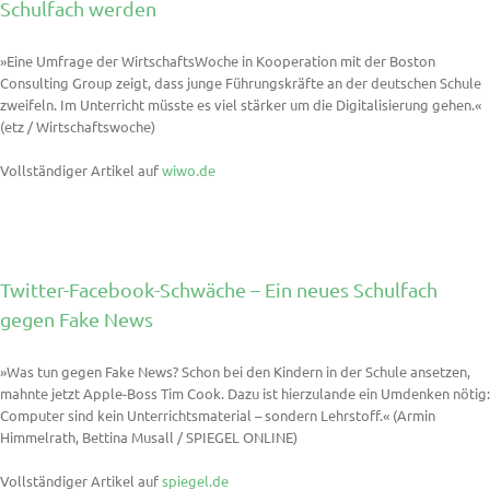
Schulfach werden
»Eine Umfrage der WirtschaftsWoche in Kooperation mit der Boston
Consulting Group zeigt, dass junge Führungskräfte an der deutschen Schule
zweifeln. Im Unterricht müsste es viel stärker um die Digitalisierung gehen.«
(etz / Wirtschaftswoche)
Vollständiger Artikel auf
wiwo.de
Twitter-Facebook-Schwäche – Ein neues Schulfach
gegen Fake News
»Was tun gegen Fake News? Schon bei den Kindern in der Schule ansetzen,
mahnte jetzt Apple-Boss Tim Cook. Dazu ist hierzulande ein Umdenken nötig:
Computer sind kein Unterrichtsmaterial – sondern Lehrstoff.« (Armin
Himmelrath, Bettina Musall / SPIEGEL ONLINE)
Vollständiger Artikel auf
spiegel.de