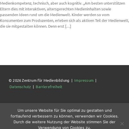
Medienkompetenz, technisch, aber auch kognitiv. „Am besten unterstützen
Eltern dies mit interaktiven, altersgerechten Medieninhalten sowie
passenden Ideen rund um die Medienwelt. Kinder werden so vom
Konsumenten zum Produzenten, erleben sich als aktiven Teil der Medienwelt,
die sie mitgestalten können. Denn erst […]
© 2026 Zentrum für Medienbildung |
Impressum
|
Datenschutz
|
Barrierefreiheit
Um unsere Website für Sie optimal zu gestalten und
fortlaufend verbessern zu können, verwenden wir Cookies.
Durch die weitere Nutzung der Website stimmen Sie der
Verwendung von Cookies zu.