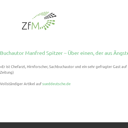
Zum
Inhalt
springen
Buchautor Manfred Spitzer – Über einen, der aus Ängs
»Er ist Chefarzt, Hirnforscher, Sachbuchautor und ein sehr gefragter Gast au
Zeitung)
Vollständiger Artikel auf
sueddeutsche.de