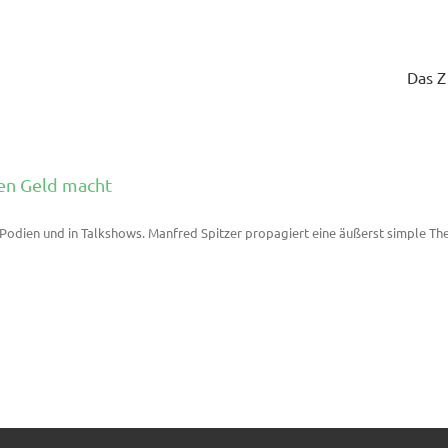
Das 
ten Geld macht
f Podien und in Talkshows. Manfred Spitzer propagiert eine äußerst simple Th