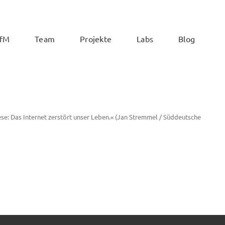
ZfM
Team
Projekte
Labs
Blog
ese: Das Internet zerstört unser Leben.« (Jan Stremmel / Süddeutsche