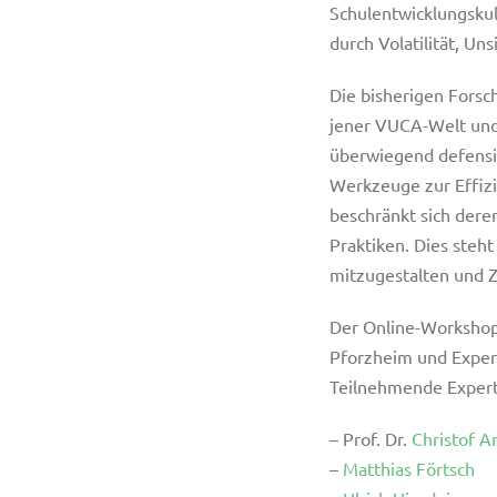
Schulentwicklungskul
durch Volatilität, Un
Die bisherigen Fors
jener VUCA-Welt und 
überwiegend defensi
Werkzeuge zur Effizi
beschränkt sich deren
Praktiken. Dies steht
mitzugestalten und 
Der Online-Worksho
Pforzheim und Expert
Teilnehmende Expert
– Prof. Dr.
Christof A
–
Matthias Förtsch