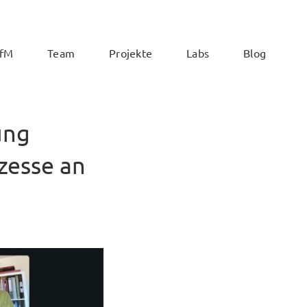
ZfM
Team
Projekte
Labs
Blog
ung
zesse an