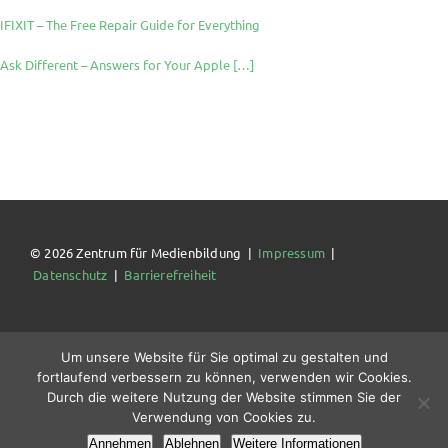
IFIXIT – The Free Repair Guide for Everything
Ask Different – Answers for Your Apple […]
© 2026 Zentrum für Medienbildung |
Impressum
|
Datenschutz
|
Barrierefreiheit
Um unsere Website für Sie optimal zu gestalten und
fortlaufend verbessern zu können, verwenden wir Cookies.
Durch die weitere Nutzung der Website stimmen Sie der
Verwendung von Cookies zu.
Annehmen
Ablehnen
Weitere Informationen