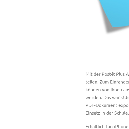
Mit der Post-it Plus
teilen. Zum Einfange
können von Ihnen ans
werden. Das war’s! J
PDF-Dokument export
Einsatz in der Schule
Erhältlich für: iPhon