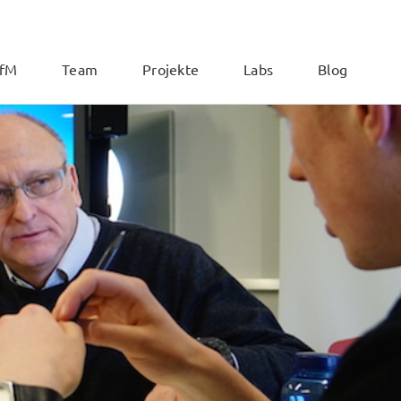
ZfM
Team
Projekte
Labs
Blog