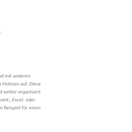
und mit anderen
 Notizen auf. Diese
 weiter organisiert
int-, Excel- oder
n Beispiel für einen