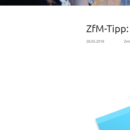
ZfM-Tipp:
28.05.2018
Zen