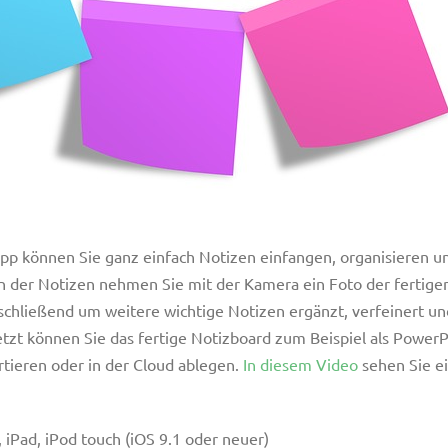
 App können Sie ganz einfach Notizen einfangen, organisieren 
n der Notizen nehmen Sie mit der Kamera ein Foto der fertigen
chließend um weitere wichtige Notizen ergänzt, verfeinert und
etzt können Sie das fertige Notizboard zum Beispiel als PowerPo
ieren oder in der Cloud ablegen.
In diesem Video
sehen Sie ei
.
e, iPad, iPod touch (iOS 9.1 oder neuer)