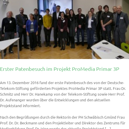
Erster Patenbesuch im Projekt ProMedia Primar 3P
Am 13. Dezember 2016 fand der erste Patenbesuch des von der Deutsche-
Telekom-Stiftung geförderten Projektes ProMedia Primar 3P statt. Frau Dr.
Schmitz und Herr Dr. Hanekamp von der Telekom-Stiftung sowie Herr Prof.
Dr. Aufenanger wurden über die Entwicklungen und den aktuellen
Projektstand informiert.
Nach den Begrüßungen durch die Rektorin der PH Schwäbisch Gmünd Frau
Prof. Dr. Dr. Beckmann und den Projektleiter und Direktor des Zentrums für
Medienbildung Prof. Dr. Irion wurde der aktuelle Projektstand […]