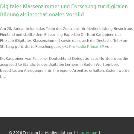
Digitales Klassenzimmer und Forschung zur digitalen
Bildung als internationales Vorbild
Am 28. Januar bekam das Team des Zentrums für Medienbildung Besuch aus
Finnland und stellte dem E-Learning-Experten Dr. Tomi Kauppinen das
FluxLab (Digitales Klassenzimmer) sowie das durch die Deutsche Telekom
Stiftung geförderte Forschungsprojekt
ProMedia Primar 3P
vor.
Dr. Kauppinen war Teil einer Deutschland-Delegation aus Nordeuropa, die
ausgesuchte Standorte des digitalen Lernens in Baden-Württemberg
besuchte, um Anregungen für ihre eigene Arbeit zu erhalten. Zudem wurde
[…]
© 2026 Zentrum für Medienbildung |
Impressum
|