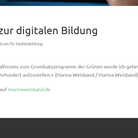
zur digitalen Bildung
trum für Medienbildung
alforums zum Grundsatzprogramm der Grünen wurde ich gebet
ahrhundert aufzustellen.« (Marina Weisband / Marina Weisband
 auf
marinaweisband.de