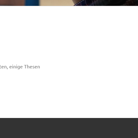
en, einige Thesen
)