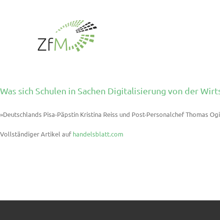
Zum
Inhalt
springen
Was sich Schulen in Sachen Digitalisierung von der Wir
»Deutschlands Pisa-Päpstin Kristina Reiss und Post-Personalchef Thomas Ogil
Vollständiger Artikel auf
handelsblatt.com