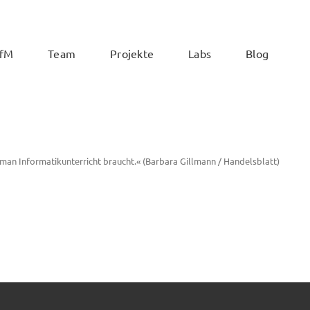
ZfM
Team
Projekte
Labs
Blog
 man Informatikunterricht braucht.« (Barbara Gillmann / Handelsblatt)