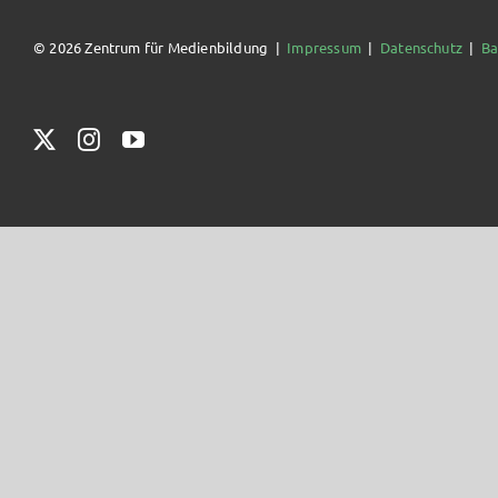
© 2026 Zentrum für Medienbildung |
Impressum
|
Datenschutz
|
Ba