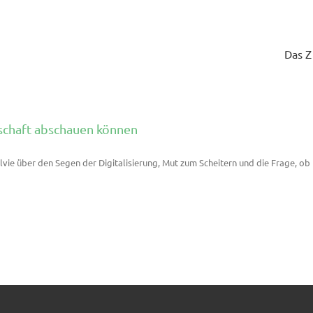
Das 
tschaft abschauen können
vie über den Segen der Digitalisierung, Mut zum Scheitern und die Frage, ob