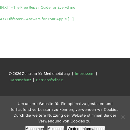
IFIXIT – The Free Repair Guide for Everything
Ask Different – Answers for Your Apple […]
© 2026 Zentrum für Medienbildung |
Impressum
|
Datenschutz
|
Barrierefreiheit
Um unsere Website für Sie optimal zu gestalten und
fortlaufend verbessern zu können, verwenden wir Cookies.
Durch die weitere Nutzung der Website stimmen Sie der
Verwendung von Cookies zu.
Annehmen
Ablehnen
Weitere Informationen