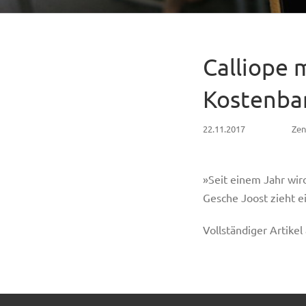
Calliope m
Kostenbar
22.11.2017
Zen
»Seit einem Jahr wird
Gesche Joost zieht e
Vollständiger Artikel