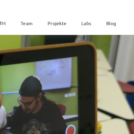
ZfM
Team
Projekte
Labs
Blog