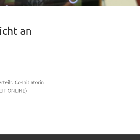
icht an
eilt. Co-Initiatorin
ZEIT ONLINE)