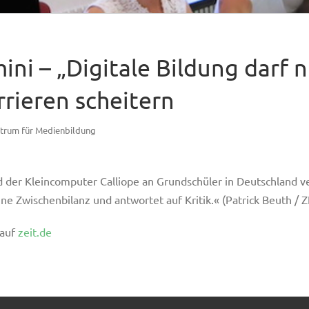
ini – „Digitale Bildung darf n
rieren scheitern
trum für Medienbildung
 der Kleincomputer Calliope an Grundschüler in Deutschland vert
ine Zwischenbilanz und antwortet auf Kritik.« (Patrick Beuth / 
 auf
zeit.de