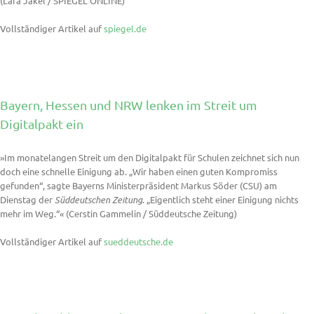
(Lara Jäkel / SPIEGEL ONLINE)
Vollständiger Artikel auf
spiegel.de
Bayern, Hessen und NRW lenken im Streit um
Digitalpakt ein
»Im monatelangen Streit um den Digitalpakt für Schulen zeichnet sich nun
doch eine schnelle Einigung ab. „Wir haben einen guten Kompromiss
gefunden“, sagte Bayerns Ministerpräsident Markus Söder (CSU) am
Dienstag der
Süddeutschen Zeitung
. „Eigentlich steht einer Einigung nichts
mehr im Weg.“« (Cerstin Gammelin / Süddeutsche Zeitung)
Vollständiger Artikel auf
sueddeutsche.de